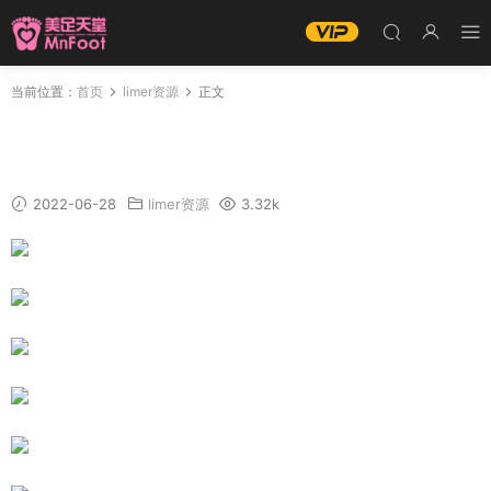
当前位置：
首页
limer资源
正文
Limerence Salome巨人踩踩視角 [99P+1V_1.25
G]
2022-06-28
limer资源
3.32k