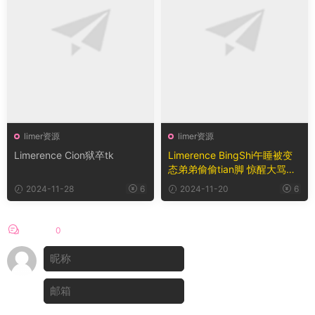
limer资源
limer资源
Limerence Cion狱卒tk
Limerence BingShi午睡被变
态弟弟偷偷tian脚 惊醒大骂恋
足弟
2024-11-28
6
2024-11-20
6
评论
0