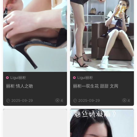
Ligui丽柜
Ligui丽柜
丽柜 情人之吻
丽柜—双生花 甜甜 文苪
2025-09-29
4
2025-09-29
4