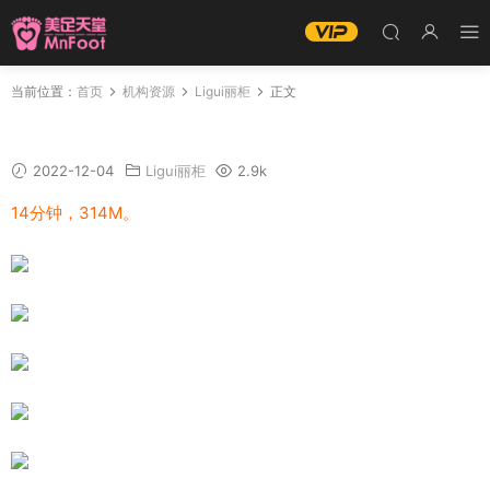
当前位置：
首页
机构资源
Ligui丽柜
正文
Ligui丽柜视频-《丰润可人》潘潘
2022-12-04
Ligui丽柜
2.9k
14分钟，314M。