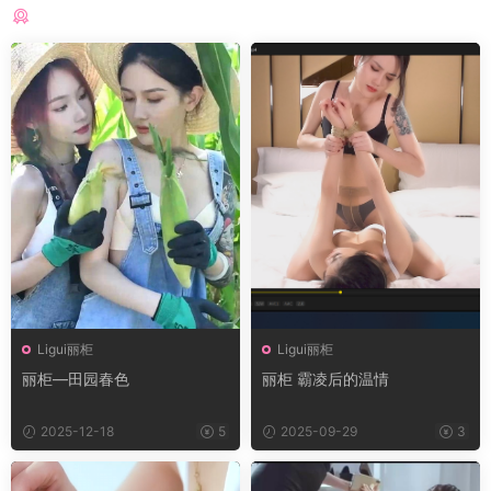
猜你喜欢
Ligui丽柜
Ligui丽柜
丽柜—田园春色
丽柜 霸凌后的温情
2025-12-18
5
2025-09-29
3