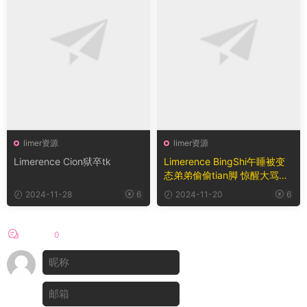
limer资源
limer资源
Limerence Cion狱卒tk
Limerence BingShi午睡被变
态弟弟偷偷tian脚 惊醒大骂恋
足弟
2024-11-28
6
2024-11-20
6
评论
0