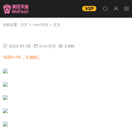
当前位置：
首页
limer资源
正文
Limerence 朵乐 窥探JK女高校生私密白丝裸足
2023-01-26
limer资源
3.88k
155P+1V，3.88G。