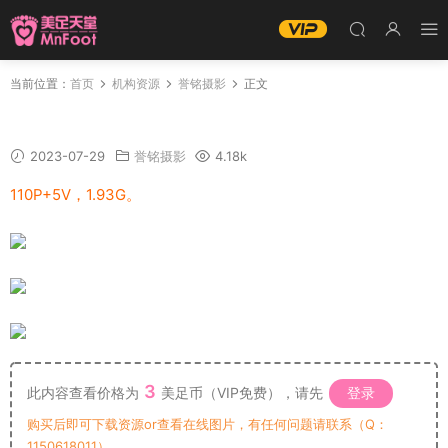
当前位置：
首页
机构资源
誉铭摄影
正文
誉铭摄影 2023.5月份整合作品
2023-07-29
誉铭摄影
4.18k
110P+5V，1.93G。
3
此内容查看价格为
美足币（VIP免费），请先
登录
购买后即可下载资源or查看在线图片，有任何问题请联系（Q：
1150618011）